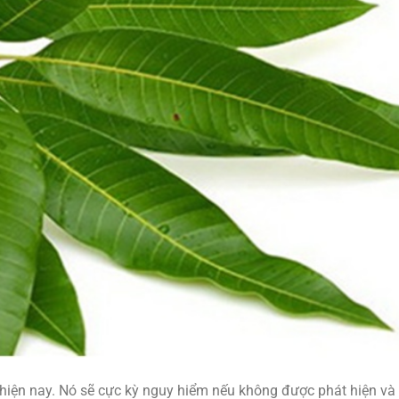
hiện nay. Nó sẽ cực kỳ nguy hiểm nếu không được phát hiện và