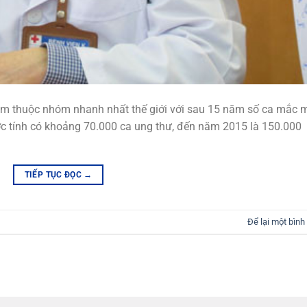
am thuộc nhóm nhanh nhất thế giới với sau 15 năm số ca mắc 
c tính có khoảng 70.000 ca ung thư, đến năm 2015 là 150.000
TIẾP TỤC ĐỌC
→
Để lại một bình