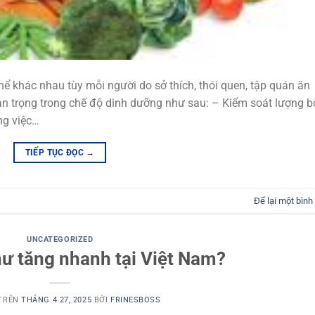
ể khác nhau tùy mỗi người do sở thích, thói quen, tập quán ăn
 trọng trong chế độ dinh dưỡng như sau: – Kiểm soát lượng b
ng việc…
TIẾP TỤC ĐỌC
→
Để lại một bình
UNCATEGORIZED
hư tăng nhanh tại Việt Nam?
 TRÊN
THÁNG 4 27, 2025
BỞI
FRINESBOSS