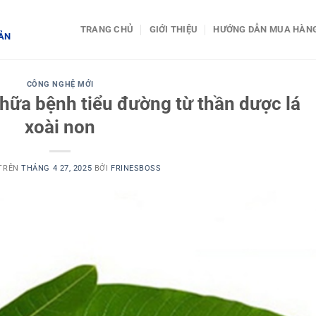
TRANG CHỦ
GIỚI THIỆU
HƯỚNG DẪN MUA HÀN
BẢN
CÔNG NGHỆ MỚI
hữa bệnh tiểu đường từ thần dược lá
xoài non
 TRÊN
THÁNG 4 27, 2025
BỞI
FRINESBOSS