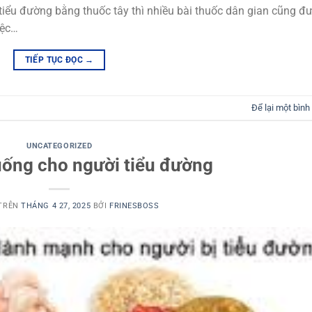
h tiểu đường bằng thuốc tây thì nhiều bài thuốc dân gian cũng đ
iệc…
TIẾP TỤC ĐỌC
→
Để lại một bình
UNCATEGORIZED
uống cho người tiểu đường
 TRÊN
THÁNG 4 27, 2025
BỞI
FRINESBOSS