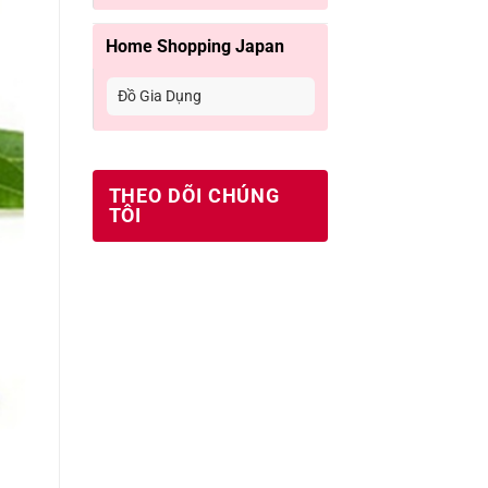
Home Shopping Japan
Đồ Gia Dụng
THEO DÕI CHÚNG
TÔI