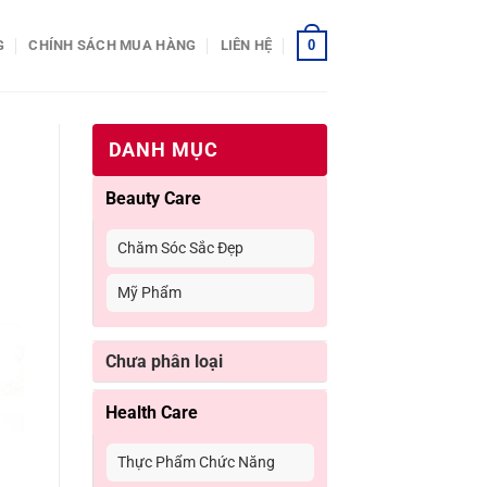
0
G
CHÍNH SÁCH MUA HÀNG
LIÊN HỆ
DANH MỤC
Beauty Care
Chăm Sóc Sắc Đẹp
Mỹ Phẩm
Chưa phân loại
Health Care
Thực Phẩm Chức Năng