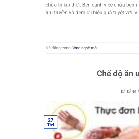
chữa trị kịp thời. Bên cạnh việc chữa bện
lưu truyền và đem lại hiệu quả tuyệt vời. V
Đã đăng trong
Công nghệ mới
Chế độ ăn 
ĐÃ ĐĂNG
27
Th4