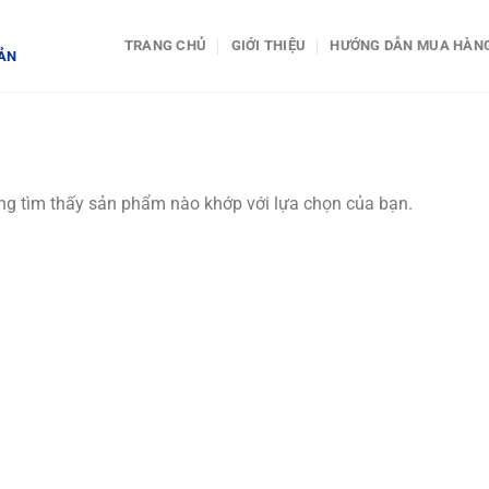
TRANG CHỦ
GIỚI THIỆU
HƯỚNG DẪN MUA HÀN
BẢN
g tìm thấy sản phẩm nào khớp với lựa chọn của bạn.